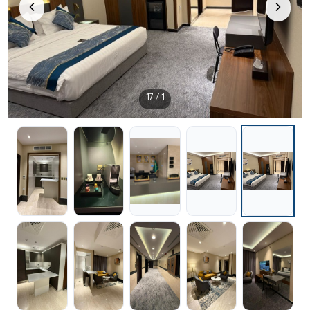
/ 17
1