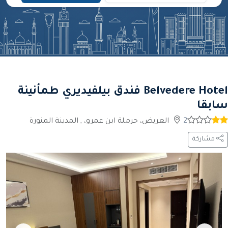
Belvedere Hotel فندق بيلفيديري طمأنينة
سابقا
2
العريض، حرملة ابن عمرو، , المدينة المنورة
مشاركة