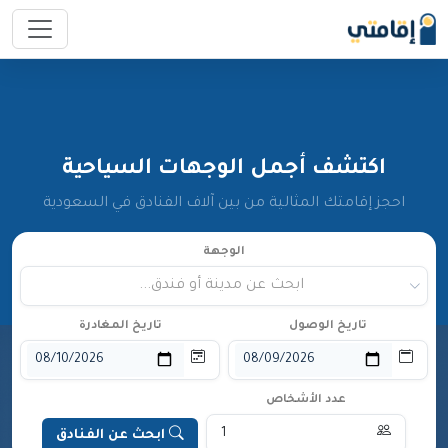
اكتشف أجمل الوجهات السياحية
احجز إقامتك المثالية من بين آلاف الفنادق في السعودية
الوجهة
ابحث عن مدينة أو فندق...
تاريخ الوصول
تاريخ المغادرة
عدد الأشخاص
ابحث عن الفنادق