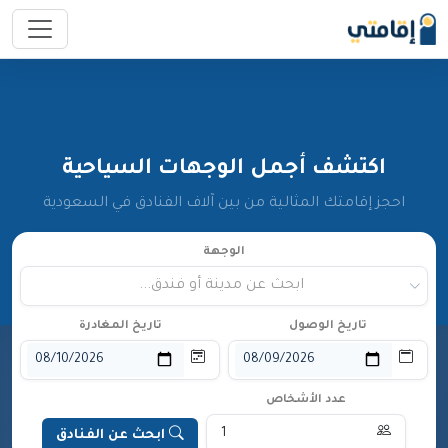
اكتشف أجمل الوجهات السياحية
احجز إقامتك المثالية من بين آلاف الفنادق في السعودية
الوجهة
ابحث عن مدينة أو فندق...
تاريخ الوصول
تاريخ المغادرة
عدد الأشخاص
ابحث عن الفنادق