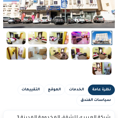
/ 11
1
نظرة عامة
الخدمات
الموقع
التقييمات
سياسات الفندق
شركة العييري للشقق المخدومة المدينة 3