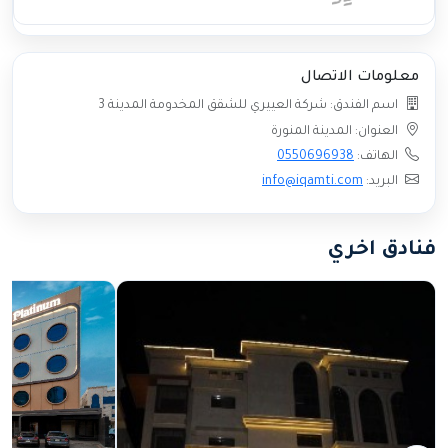
معلومات الاتصال
اسم الفندق: شركة العييري للشقق المخدومة المدينة 3
العنوان: المدينة المنورة
الهاتف:
0550696938
البريد:
info@iqamti.com
فنادق اخري