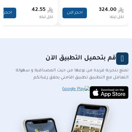
42.55
324.00
احجز الان
احجز ال
لكل ليلة
لكل ليلة
قم بتحميل التطبيق الآن
تمتع بتجربة فريدة من نوعها من حيث المصداقية و سهولة
التعامل مع التطبيق تطبيق اقامتي يحقق رغباتكم