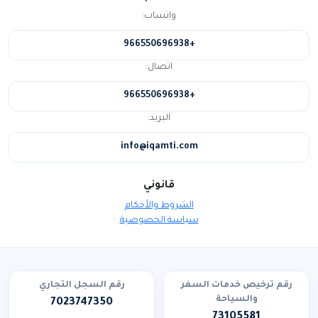
واتساب:
+966550696938
اتصال:
+966550696938
البريد:
info@iqamti.com
قانوني
الشروط والأحكام
سياسة الخصوصية
رقم ترخيص خدمات السفر
رقم السجل التجاري
والسياحة
7023747350
73105581