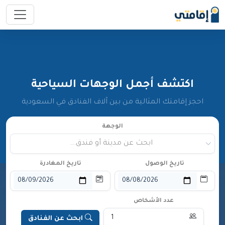
اكتشف أجمل الوجهات السياحية
احجز إقامتك المثالية من بين آلاف الفنادق في السعودية
الوجهة
ابحث عن مدينة أو فندق...
تاريخ الوصول
تاريخ المغادرة
عدد الأشخاص
ابحث عن الفنادق