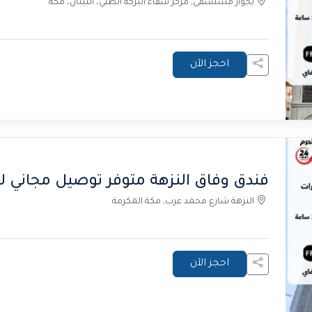
بجوار مستشفى, مركز شفاء البركة الطبي، البيبان، مكة
احجز الآن
فندق وفاق النزهة متوفر توصيل مجاني ل
النزهة شارع محمد عرب, مكة المكرمة
احجز الآن