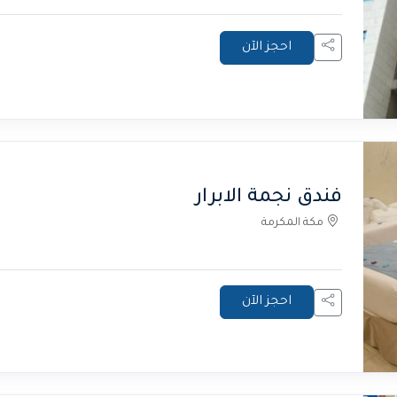
احجز الآن
فندق نجمة الابرار
مكة المكرمة
احجز الآن