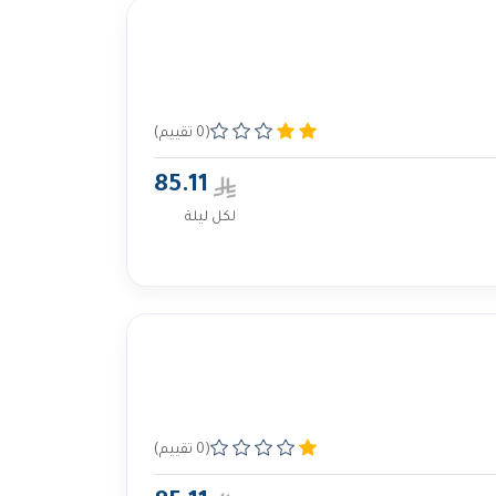
(0 تقييم)
85.11
لكل ليلة
(0 تقييم)