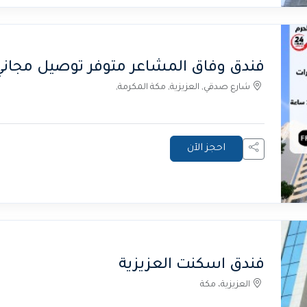
فندق وفاق المشاعر متوفر توصيل مجاني
شارع صدقي, العزيزية, مكة المكرمة,
احجز الآن
فندق اسكنت العزيزية
العزيزية، مكة