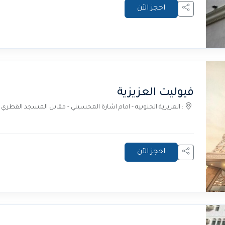
احجز الآن
فيوليت العزيزية
: العزيزية الجنوبيه - امام اشارة المحسيني - مقابل المسجد القطري 
احجز الآن