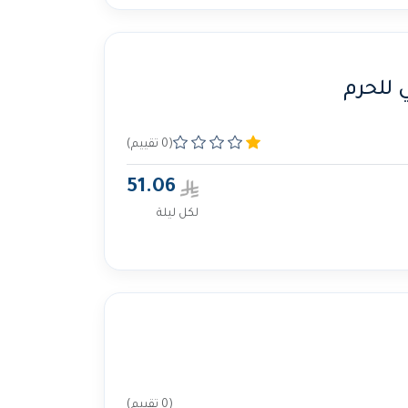
 للحرم
(0 تقييم)
51.06
لكل ليلة
(0 تقييم)