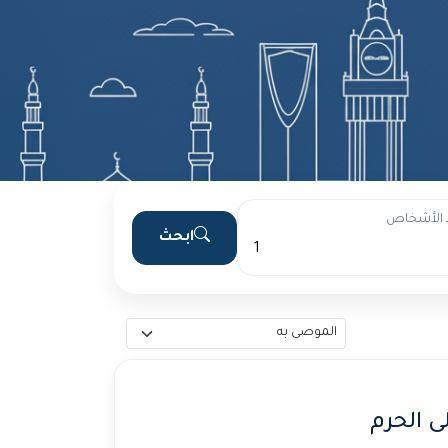
 الأشخاص
ابحث
ى الحرم