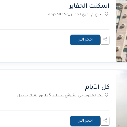
اسكنت الحفاير
شارع ام القري الحفاير _مكة المكرمة,
احجز الآن
كل الأيام
مكه المكرمة حي الشرائع مخطط 5 طريق الملك فيصل
احجز الآن