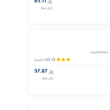
85.11
لكل ليلة
- مكة المكرمة
(0 تقييم)
97.87
لكل ليلة