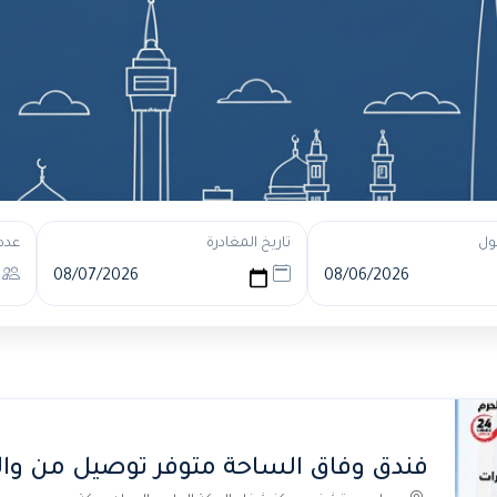
ول
تاريخ المغادرة
عدد
فندق وفاق الساحة متوفر توصيل من وال