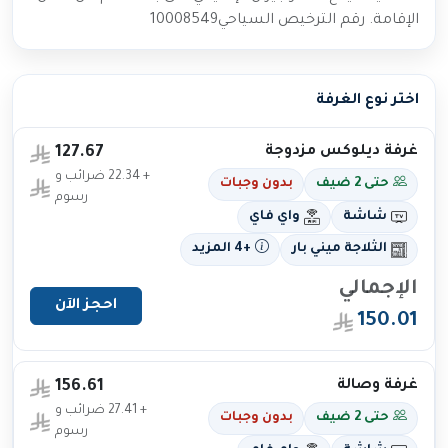
الإقامة. رقم الترخيص السياحي10008549
اختر نوع الغرفة
غرفة ديلوكس مزدوجة
127.67
+ 22.34 ضرائب و
حتى 2 ضيف
بدون وجبات
رسوم
شاشة
واي فاي
الثلاجة ميني بار
+4 المزيد
الإجمالي
احجز الآن
150.01
غرفة وصالة
156.61
+ 27.41 ضرائب و
حتى 2 ضيف
بدون وجبات
رسوم