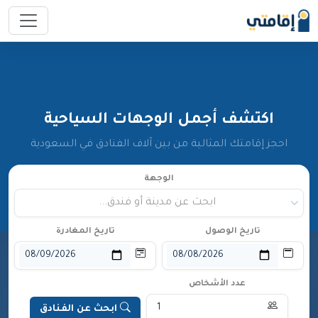
اكتشف أجمل الوجهات السياحية
احجز إقامتك المثالية من بين آلاف الفنادق في السعودية
الوجهة
ابحث عن مدينة أو فندق...
تاريخ الوصول
تاريخ المغادرة
عدد الأشخاص
ابحث عن الفنادق