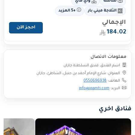
شاشة
واي فاي
الثلاجة ميني بار
+5 المزيد
الإجمالي
احجز الآن
184.02
معلومات الاتصال
اسم الفندق: فندق السلطنة جازان
العنوان: شارع الإمام أحمد بن حنبل، الشاطئ، جازان
الهاتف:
0550696938
البريد:
info@iqamti.com
فنادق اخري