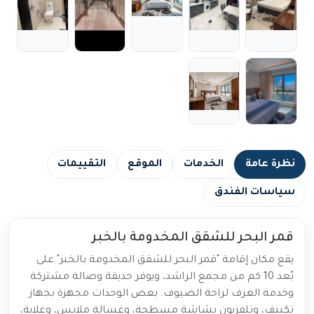
نظرة عامة
الخدمات
الموقع
التقييمات
سياسات الفندق
قمر البحر للشقق المخدومة بالخبر
يقع مكان إقامة "قمر البحر للشقق المخدومة بالخبر" على
بُعد 10 كم من مجمع الراشد، ويوفر حديقة وصالة مشتركة
وخدمة الغرف لراحة الضيوف. بعض الوحدات مجهزة بجهاز
تكييف، وتلفزيون بشاشة مسطحة، وغسالة ملابس، وغلاية،