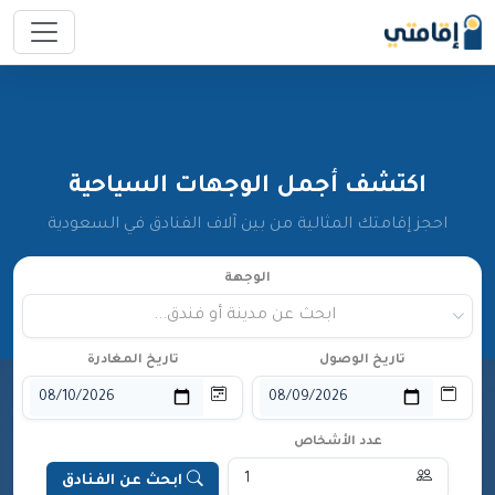
اكتشف أجمل الوجهات السياحية
احجز إقامتك المثالية من بين آلاف الفنادق في السعودية
الوجهة
ابحث عن مدينة أو فندق...
تاريخ الوصول
تاريخ المغادرة
عدد الأشخاص
ابحث عن الفنادق