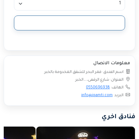
تحديث النتائج
معلومات الاتصال
اسم الفندق: قمر البحر للشقق المخدومة بالخبر
العنوان: شارع الرقعى، ، الخبر
الهاتف:
0550696938
البريد:
info@iqamti.com
فنادق اخري