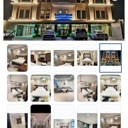
/ 17
1