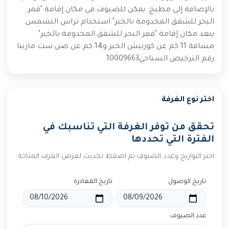
بالإضافة إلى مطبخ. يمكن للضيوف في مكان إقامة "قمر
البحر للشقق المخدومة بالخبر" استخدام تراس التشمس.
يبعد مكان إقامة "قمر البحر للشقق المخدومة بالخبر"
مسافة 11 كم عن كورنيش الخبر و14 كم عن صن ست مارينا
رقم الترخيص السياحي10009663
اختر نوع الغرفة
تحقق من توفر الغرفة التي تناسبك في
الفترة التي تحددها
اختر التواريخ وعدد الضيوف ثم اضغط تحديث لعرض الغرف المتاحة
تاريخ الوصول
تاريخ المغادرة
عدد الضيوف