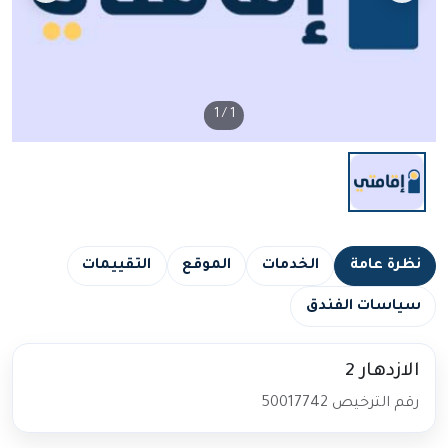
/ 1
1
نظرة عامة
الخدمات
الموقع
التقييمات
سياسات الفندق
الازدهار 2
رقم الترخيص 50017742