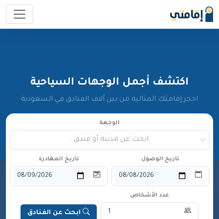
اكتشف أجمل الوجهات السياحية
احجز إقامتك المثالية من بين آلاف الفنادق في السعودية
الوجهة
ابحث عن مدينة أو فندق...
تاريخ الوصول
تاريخ المغادرة
عدد الأشخاص
ابحث عن الفنادق