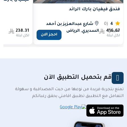
فندق فيفيان بارك الرائد
4
(0
شارع عبدالعزيز بن أحمد
238.31
416.67
تقييم)
السديري, الرياض
احجز الان
لكل ليلة
لكل ليلة
قم بتحميل التطبيق الآن
تمتع بتجربة فريدة من نوعها من حيث المصداقية و سهولة
التعامل مع التطبيق تطبيق اقامتي يحقق رغباتكم