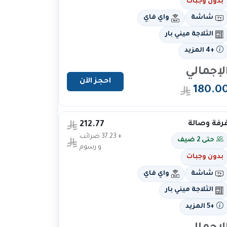
بدون وجبات
شاشة
واي فاي
الثلاجة ميني بار
+4 المزيد
لإجمالي
احجز الآن
180.0
رفة وصالة
212.77
+ 37.23 ضرائب
حتى 2 ضيف
و رسوم
بدون وجبات
شاشة
واي فاي
الثلاجة ميني بار
+5 المزيد