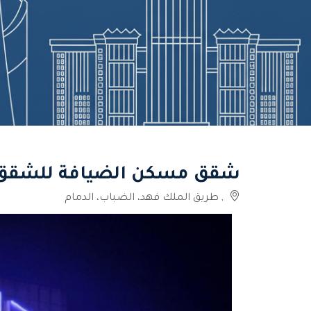
شقق مسكن الضيافة للشقق 
, طريق الملك فهد، الضباب، الدمام