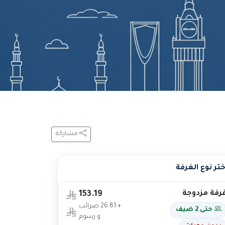
مشاركة
ختر نوع الغرفة
رفة مزدوجة
153.19
+ 26.81 ضرائب
حتى 2 ضيف
و رسوم