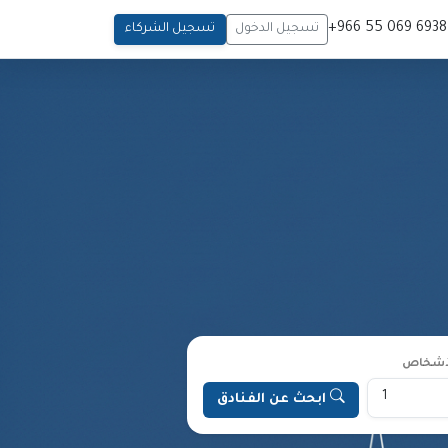
6938
تسجيل الدخول
تسجيل الشركاء
لأشخاص
ابحث عن الفنادق