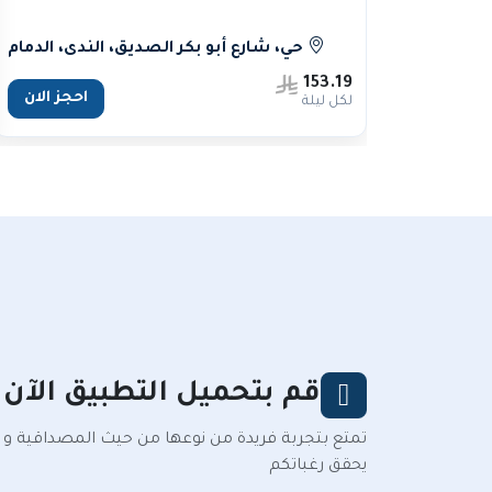
حي، شارع أبو بكر الصديق، الندى، الدمام
153.19
احجز الان
لكل ليلة
قم بتحميل التطبيق الآن
تمتع بتجربة فريدة من نوعها من حيث المصداقية و
يحقق رغباتكم