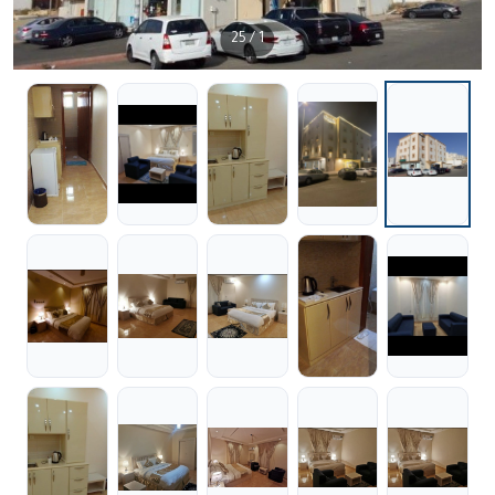
/ 25
1