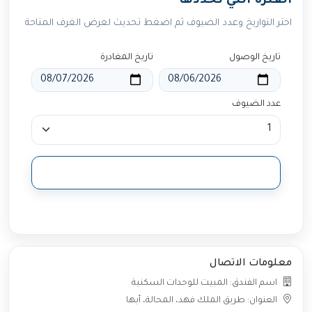
الفترة التي تحددها
اختر التواريخ وعدد الضيوف ثم اضغط تحديث لعرض الغرف المتاحة
تاريخ الوصول
تاريخ المغادرة
عدد الضيوف
تحديث النتائج
معلومات الاتصال
اسم الفندق: المبيت للوحدات السكنية
العنوان: طريق الملك فهد، المحالة، أبها