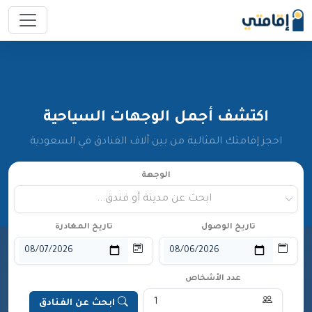
اكتشف أجمل الوجهات السياحية
احجز إقامتك المثالية من بين آلاف الفنادق في السعودية
الوجهة
ابحث عن مدينة أو فندق...
تاريخ الوصول
تاريخ المغادرة
عدد الأشخاص
ابحث عن الفنادق