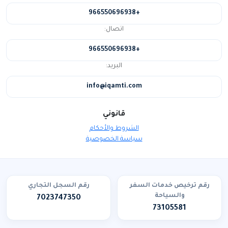
+966550696938
اتصال:
+966550696938
البريد:
info@iqamti.com
قانوني
الشروط والأحكام
سياسة الخصوصية
رقم ترخيص خدمات السفر
رقم السجل التجاري
والسياحة
7023747350
73105581