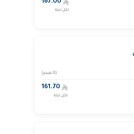
167.00
لكل ليلة
(0 تقييم)
161.70
لكل ليلة