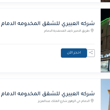
شركه العييري للشقق المخدومه الدمام 7
طريق الامير نايف المحمدية الدمام
احجز الآن
شركه العييري للشقق المخدومه الدمام 3
الدمام حي الزهور شارع الملك عبدالعزيز