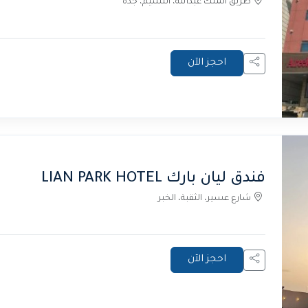
طريق الملك عبدالله، النسيم، جدة
احجز الآن
فندق ليان بارك LIAN PARK HOTEL
شارع عسير، الثقبة، الخبر
احجز الآن