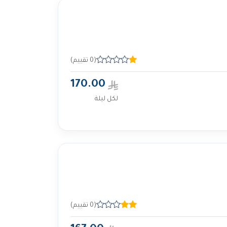
(0 تقييم)
170.00
لكل ليلة
(0 تقييم)