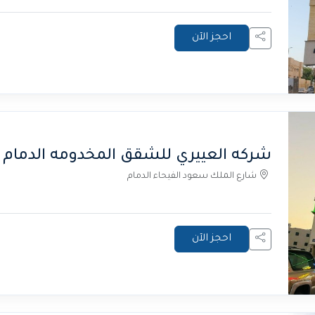
احجز الآن
شركه العييري للشقق المخدومه الدمام 2
شارع الملك سعود الفيحاء الدمام
احجز الآن