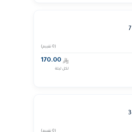
(0 تقييم)
170.00
لكل ليلة
(0 تقييم)