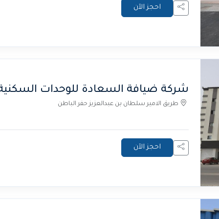
احجز الآن
شركة ضيافة السعادة للوحدات السكنية
طريق الامير سلطان بن عبدالعزيز حفر الباطن
احجز الآن