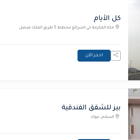
كل الأيام
مكه المكرمة حي الشرائع مخطط 5 طريق الملك فيصل
احجز الآن
بيز للشقق الفندقية
السلام، تبوك